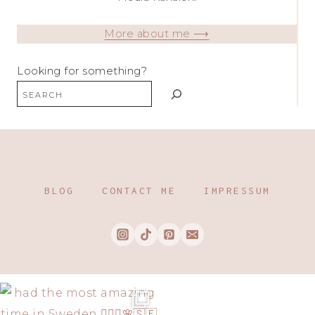
More about me ⟶
Looking for something?
BLOG
CONTACT ME
IMPRESSUM