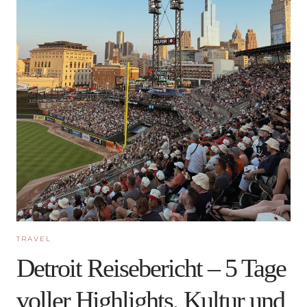
TRAVEL
Detroit Reisebericht – 5 Tage
voller Highlights, Kultur und