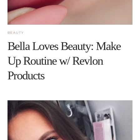
BEAUTY
Bella Loves Beauty: Make
Up Routine w/ Revlon
Products