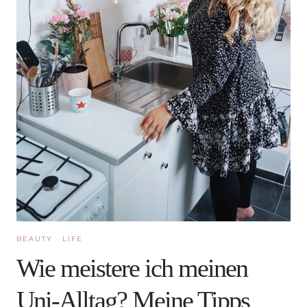
BEAUTY
·
LIFE
Wie meistere ich meinen
Uni-Alltag? Meine Tipps