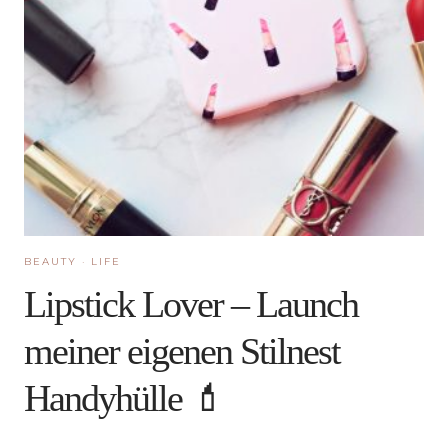
BEAUTY
·
LIFE
Lipstick Lover – Launch
meiner eigenen Stilnest
Handyhülle 💄