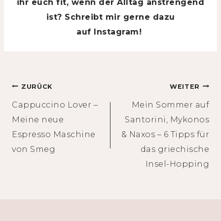
ihr euch fit, wenn der Alltag anstrengend
ist? Schreibt mir gerne dazu
auf Instagram!
Beitragsnavigation
ZURÜCK
WEITER
Cappuccino Lover –
Mein Sommer auf
Meine neue
Santorini, Mykonos
Espresso Maschine
& Naxos – 6 Tipps für
von Smeg
das griechische
Insel-Hopping