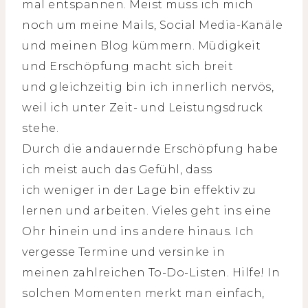
mal entspannen. Meist muss ich mich
noch um meine Mails, Social Media-Kanäle
und meinen Blog kümmern. Müdigkeit
und Erschöpfung macht sich breit
und gleichzeitig bin ich innerlich nervös,
weil ich unter Zeit- und Leistungsdruck
stehe.
Durch die andauernde Erschöpfung habe
ich meist auch das Gefühl, dass
ich weniger in der Lage bin effektiv zu
lernen und arbeiten. Vieles geht ins eine
Ohr hinein und ins andere hinaus. Ich
vergesse Termine und versinke in
meinen zahlreichen To-Do-Listen. Hilfe! In
solchen Momenten merkt man einfach,