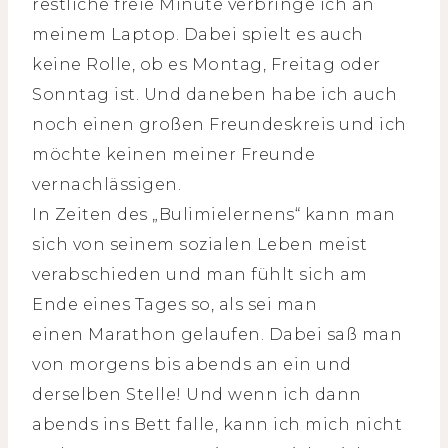
restliche freie Minute verbringe ich an
meinem Laptop. Dabei spielt es auch
keine Rolle, ob es Montag, Freitag oder
Sonntag ist. Und daneben habe ich auch
noch einen großen Freundeskreis und ich
möchte keinen meiner Freunde
vernachlässigen.
In Zeiten des „Bulimielernens“ kann man
sich von seinem sozialen Leben meist
verabschieden und man fühlt sich am
Ende eines Tages so, als sei man
einen Marathon gelaufen. Dabei saß man
von morgens bis abends an ein und
derselben Stelle! Und wenn ich dann
abends ins Bett falle, kann ich mich nicht