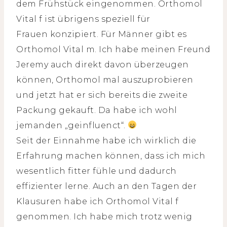
dem Frühstück eingenommen. Orthomol
Vital f ist übrigens speziell für
Frauen konzipiert. Für Männer gibt es
Orthomol Vital m. Ich habe meinen Freund
Jeremy auch direkt davon überzeugen
können, Orthomol mal auszuprobieren
und jetzt hat er sich bereits die zweite
Packung gekauft. Da habe ich wohl
jemanden „geinfluenct“.
Seit der Einnahme habe ich wirklich die
Erfahrung machen können, dass ich mich
wesentlich fitter fühle und dadurch
effizienter lerne. Auch an den Tagen der
Klausuren habe ich Orthomol Vital f
genommen. Ich habe mich trotz wenig