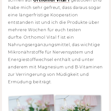
schnell auf
Orthomol Vital f
gestoßen und
habe mich sehr gefreut, dass daraus sogar
eine längerfristige Kooperation
entstanden ist und ich die Produkte über
mehrere Wochen für euch testen
durfte. Orthomol Vital f ist ein
Nahrungsergänzungsmittel, das wichtige
Mikronährstoffe für Nervensystem und
Energiestoffwechsel enthält und unter
anderem mit Magnesium und B-Vitaminen
zur Verringerung von Müdigkeit und
Ermüdung beiträgt.