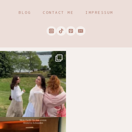
BLOG
CONTACT ME
IMPRESSUM