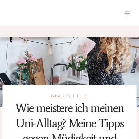
Zum
Inhalt
springen
BEAUTY
LIFE
|
Wie meistere ich meinen
Uni-Alltag? Meine Tipps
gegen Müdigkeit und