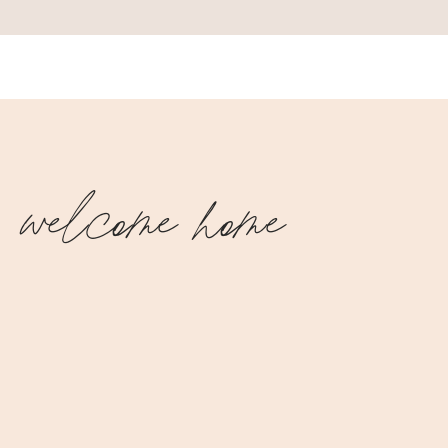
welcome home