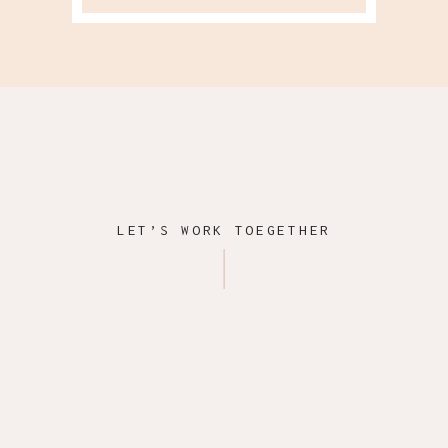
LET’S WORK TOEGETHER