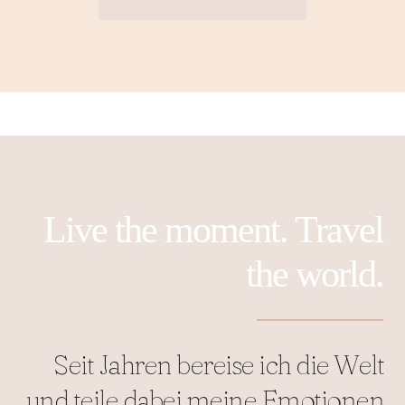
Live the moment. Travel
the world.
Seit Jahren bereise ich die Welt
und teile dabei meine Emotionen