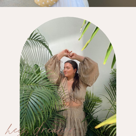
hey, dreamer…