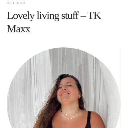
INTERIOR
Lovely living stuff – TK
Maxx