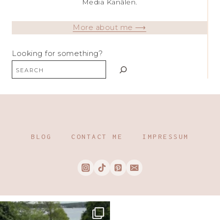
Media Kanälen.
More about me ⟶
Looking for something?
BLOG
CONTACT ME
IMPRESSUM