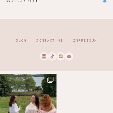
Welt zerstören…
BLOG
CONTACT ME
IMPRESSUM