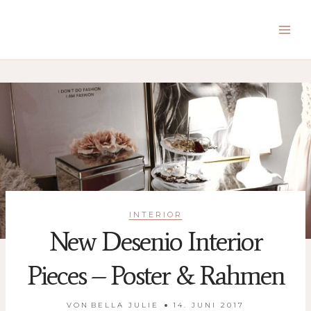
Zum
Inhalt
springen
INTERIOR
New Desenio Interior
Pieces – Poster & Rahmen
VON
BELLA JULIE
14. JUNI 2017