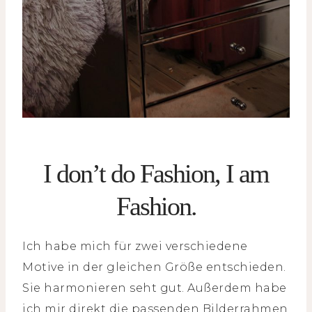
I don’t do Fashion, I am
Fashion.
Ich habe mich für zwei verschiedene
Motive in der gleichen Größe entschieden.
Sie harmonieren seht gut. Außerdem habe
ich mir direkt die passenden Bilderrahmen