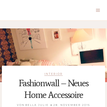
Zum
Inhalt
springen
INTERIOR
Fashionwall – Neues
Home Accessoire
VON
BELLA JULIE
28. NOVEMBER 2015