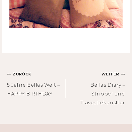
Beitragsnavigation
ZURÜCK
WEITER
5 Jahre Bellas Welt –
Bellas Diary –
HAPPY BIRTHDAY
Stripper und
Travestiekünstler