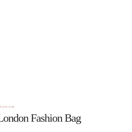
ASHION
London Fashion Bag