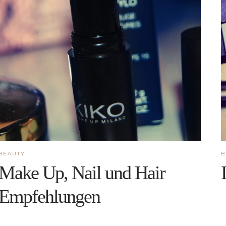
BEAUTY
B
Make Up, Nail und Hair
Empfehlungen