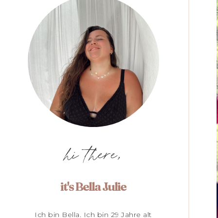
hi there,
it's Bella Julie
Ich bin Bella. Ich bin 29 Jahre alt