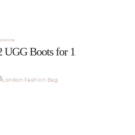
ASHION
2 UGG Boots for 1