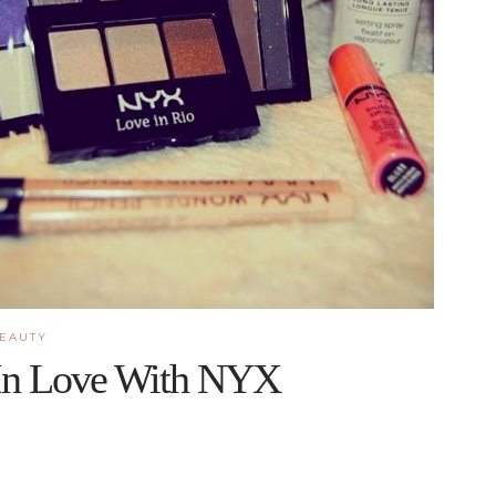
EAUTY
In Love With NYX