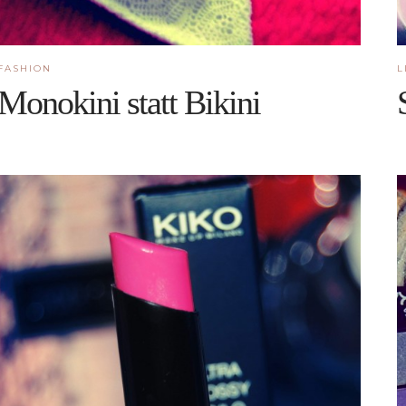
FASHION
L
Monokini statt Bikini