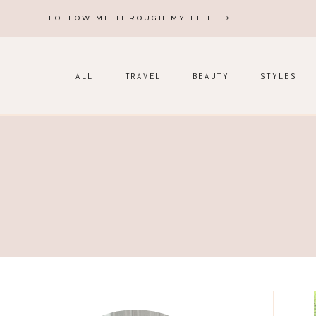
Zum
FOLLOW ME THROUGH MY LIFE ⟶
Inhalt
springen
ALL
TRAVEL
BEAUTY
STYLES