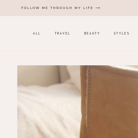
Zum
FOLLOW ME THROUGH MY LIFE ⟶
Inhalt
springen
ALL
TRAVEL
BEAUTY
STYLES