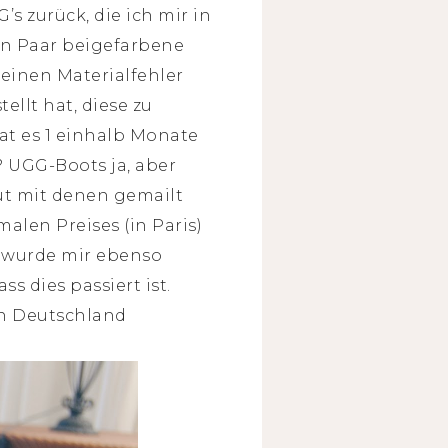
s zurück, die ich mir in
ein Paar beigefarbene
 einen Materialfehler
ellt hat, diese zu
hat es 1 einhalb Monate
 UGG-Boots ja, aber
ut mit denen gemailt
alen Preises (in Paris)
 wurde mir ebenso
s dies passiert ist.
in Deutschland