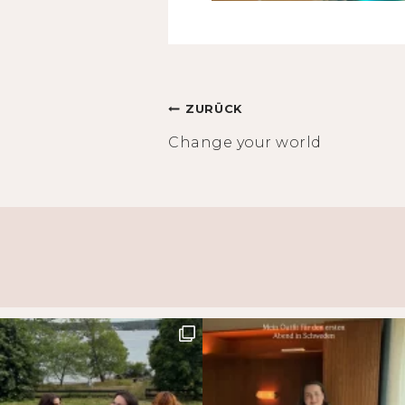
Beitragsnavigation
ZURÜCK
Change your world