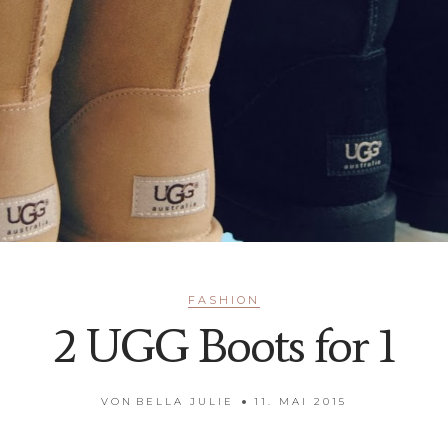
FASHION
2 UGG Boots for 1
VON
BELLA JULIE
11. MAI 2015