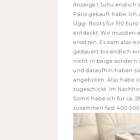
Anzeige | Juhu endlich s
Paris gekauft habe. Ich
Ugg- Boots für 190 Euro
entdeckt. Wir mussten et
ersetzen. Es kam also ei
gedauert bis endlich e
nicht in beige sondern 
und daraufhin haben sie
angeboten. Also habe i
zugeschickt. Im Nachhine
Somit habe ich für ca.
zusammen fast 400-500 E