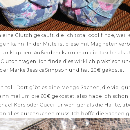
ine Clutch gekauft, die ich total cool finde, weil e
agen kann. In der Mitte ist diese mit Magneten v
al umklappen. Außerdem kann man die Tasche als
Clutch tragen. Ich finde dies wirklich praktisch un
 der Marke JessicaSimpson und hat 20€ gekostet.
ch toll. Dort gibt es eine Menge Sachen, die viel gün
nn mal um die 60€ gekostet, also habe ich schon 
hael Kors oder Gucci für weniger als die Hälfte, a
an alles durchsuchen muss. Ich hoffe die Sachen gef