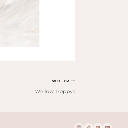
WEITER
We love Poppys