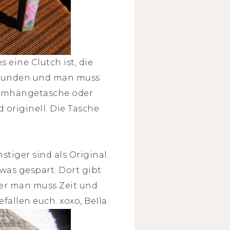
s eine Clutch ist, die
erbunden und man muss
 Umhängetasche oder
d originell. Die Tasche
stiger sind als Original.
was gespart. Dort gibt
ber man muss Zeit und
allen euch. xoxo, Bella.