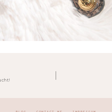
ucht!
BLOG
CONTACT ME
IMPRESSUM