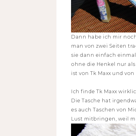
Dann habe ich mir noch e
man von zwei Seiten tr
sie dann einfach einm
ohne die Henkel nur als 
ist von Tk Maxx und von
Ich finde Tk Maxx wirkli
Die Tasche hat irgendwa
es auch Taschen von Mic
Lust mitbringen, weil m