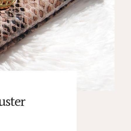
uster