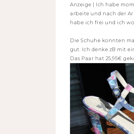
Anzeige | Ich habe momen
arbeite und nach der Ar
habe ich frei und ich wo
Die Schuhe konnten man
gut. Ich denke zB mit e
Das Paar hat 25,95€ gek