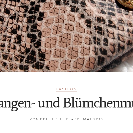
FASHION
angen- und Blümchenm
VON
BELLA JULIE
10. MAI 2015