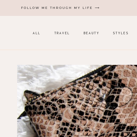
Zum
FOLLOW ME THROUGH MY LIFE ⟶
Inhalt
springen
ALL
TRAVEL
BEAUTY
STYLES