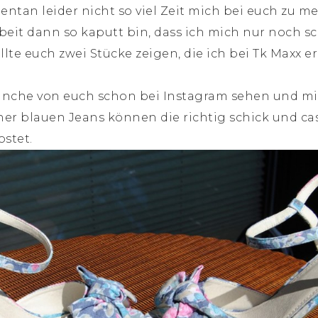
tan leider nicht so viel Zeit mich bei euch zu mel
beit dann so kaputt bin, dass ich mich nur noch sc
llte euch zwei Stücke zeigen, die ich bei Tk Maxx 
che von euch schon bei Instagram sehen und mir g
iner blauen Jeans können die richtig schick und ca
ostet.