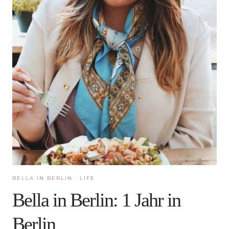
BELLA IN BERLIN
·
LIFE
Bella in Berlin: 1 Jahr in
Berlin