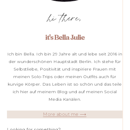
hi there,
it's Bella Julie
Ich bin Bella. Ich bin 29 Jahre alt und lebe seit 2016 in
der wunderschönen Hauptstadt Berlin. Ich stehe für
Selbstliebe, Positivität und inspiriere Frauen mit
meinen Solo-Trips oder meinen Outfits auch für
kurvige Körper. Das Leben ist so schön und das teile
ich hier auf meinem Blog und auf meinen Social
Media Kanälen.
More about me ⟶
Looking for something?