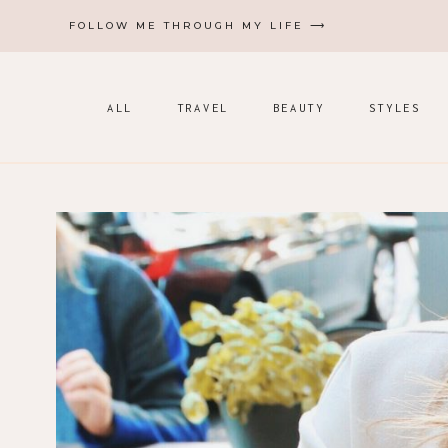
Zum
FOLLOW ME THROUGH MY LIFE ⟶
Inhalt
springen
ALL
TRAVEL
BEAUTY
STYLES