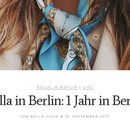
BELLA IN BERLIN
|
LIFE
la in Berlin: 1 Jahr in Be
VON
BELLA JULIE
19. SEPTEMBER 2017