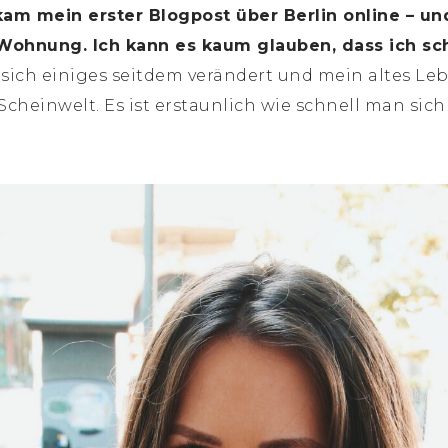
am mein erster Blogpost über Berlin online – un
Wohnung. Ich kann es kaum glauben, dass ich sch
 sich einiges seitdem verändert und mein altes L
cheinwelt. Es ist erstaunlich wie schnell man sic