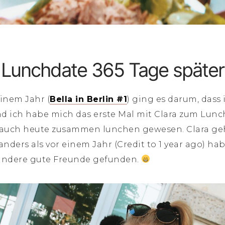
Lunchdate 365 Tage später
inem Jahr (
Bella in Berlin #1
) ging es darum, dass 
ich habe mich das erste Mal mit Clara zum Lunch 
ir auch heute zusammen lunchen gewesen. Clara g
ders als vor einem Jahr (Credit to 1 year ago) hab
e andere gute Freunde gefunden.