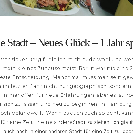
 Stadt – Neues Glück – 1 Jahr sp
renzlauer Berg fühle ich mich pudelwohl und we
 mein kleines Zuhause meist. Berlin war nie eine St
e beste Entscheidung! Manchmal muss man sein g
h im letzten Jahr nicht nur geographisch, sonder
n immer offen für neue Erfahrungen, aber es ist 
ter sich zu lassen und neu zu beginnen. In Hambur
och gelangweilt. Wenn es euch auch so geht, kann
Stadt zu ziehen. Ich glau
für eine Zeit in eine andere
 auch noch in einer anderen Stadt für eine Zeit zu lebe