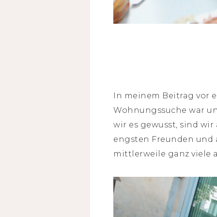
In meinem Beitrag vor e
Wohnungssuche war und 
wir es gewusst, sind w
engsten Freunden und an
mittlerweile ganz viel