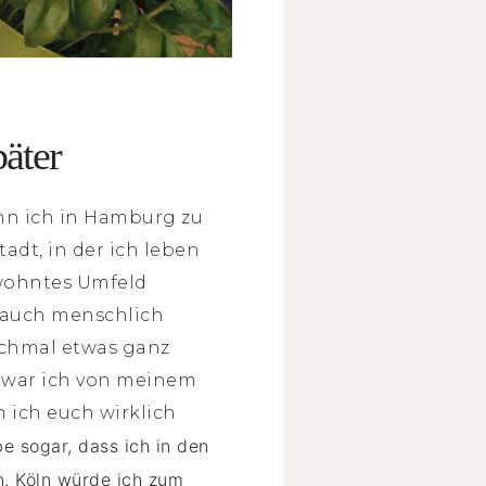
äter
nn ich in Hamburg zu
adt, in der ich leben
ewohntes Umfeld
n auch menschlich
nochmal etwas ganz
g war ich von meinem
 ich euch wirklich
be sogar, dass ich in den
n. Köln würde ich zum