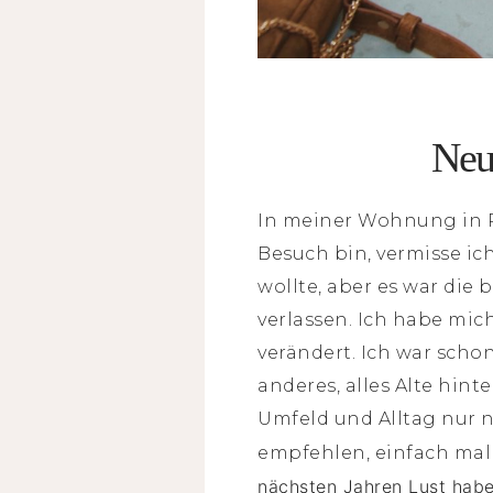
Neue
In meiner Wohnung in P
Besuch bin, vermisse ich
wollte, aber es war di
verlassen. Ich habe mic
verändert. Ich war scho
anderes, alles Alte hin
Umfeld und Alltag nur n
empfehlen, einfach mal 
nächsten Jahren Lust habe,