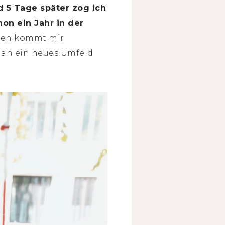
d 5 Tage später zog ich
on ein Jahr in der
eben kommt mir
h an ein neues Umfeld