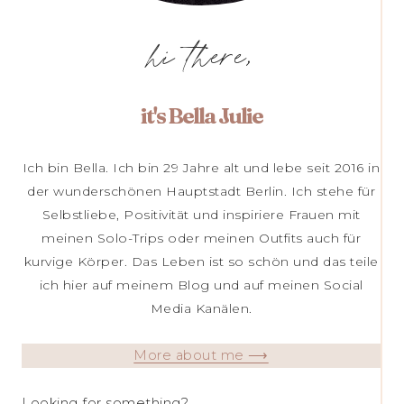
hi there,
it's Bella Julie
Ich bin Bella. Ich bin 29 Jahre alt und lebe seit 2016 in
der wunderschönen Hauptstadt Berlin. Ich stehe für
Selbstliebe, Positivität und inspiriere Frauen mit
meinen Solo-Trips oder meinen Outfits auch für
kurvige Körper. Das Leben ist so schön und das teile
ich hier auf meinem Blog und auf meinen Social
Media Kanälen.
More about me ⟶
Looking for something?