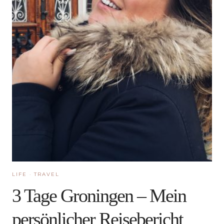
LIFE
·
TRAVEL
3 Tage Groningen – Mein
persönlicher Reisebericht