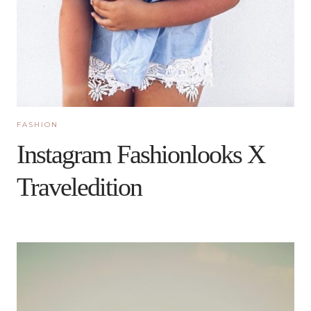
FASHION
Instagram Fashionlooks X
Traveledition