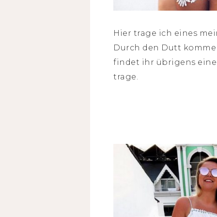
Hier trage ich eines mei
Durch den Dutt kommen
findet ihr übrigens ein
trage.