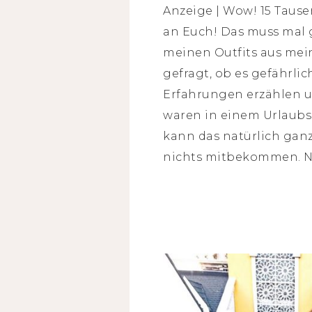
Anzeige | Wow! 15 Tause
an Euch! Das muss mal g
meinen Outfits aus mein
gefragt, ob es gefährlic
Erfahrungen erzählen u
waren in einem Urlaubs
kann das natürlich ganz
nichts mitbekommen. N