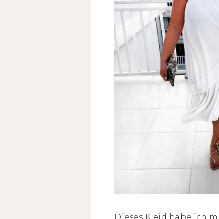
Dieses Kleid habe ich m