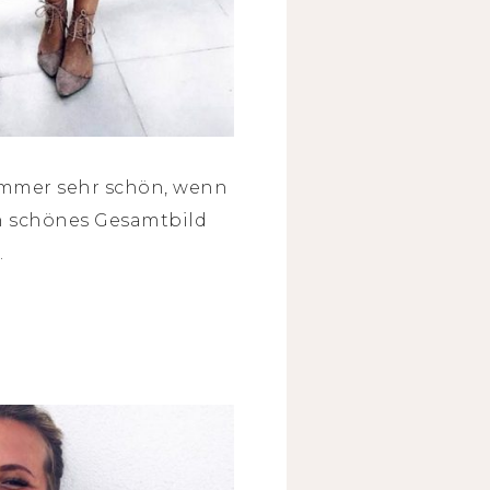
immer sehr schön, wenn
n schönes Gesamtbild
.