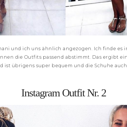
ani und ich uns ähnlich angezogen. Ich finde es 
nnen die Outfits passend abstimmt. Das ergibt ei
eid ist übrigens super bequem und die Schuhe auch
Instagram Outfit Nr. 2