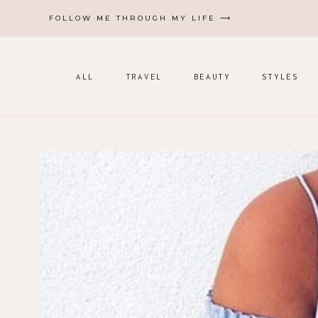
Zum
FOLLOW ME THROUGH MY LIFE ⟶
Inhalt
springen
ALL
TRAVEL
BEAUTY
STYLES