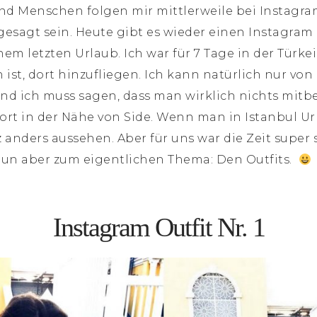
nd Menschen folgen mir mittlerweile bei Instagra
esagt sein. Heute gibt es wieder einen Instagram
em letzten Urlaub. Ich war für 7 Tage in der Türke
h ist, dort hinzufliegen. Ich kann natürlich nur v
nd ich muss sagen, dass man wirklich nichts mit
ort in der Nähe von Side. Wenn man in Istanbul 
 anders aussehen. Aber für uns war die Zeit supe
un aber zum eigentlichen Thema: Den Outfits.
Instagram Outfit Nr. 1