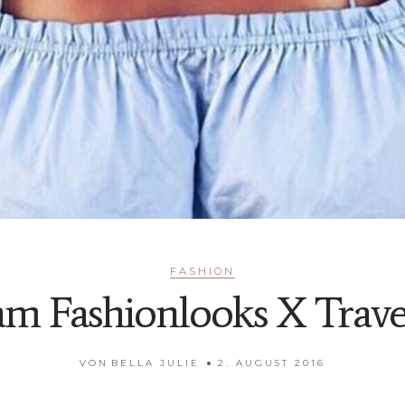
FASHION
am Fashionlooks X Trave
VON
BELLA JULIE
2. AUGUST 2016