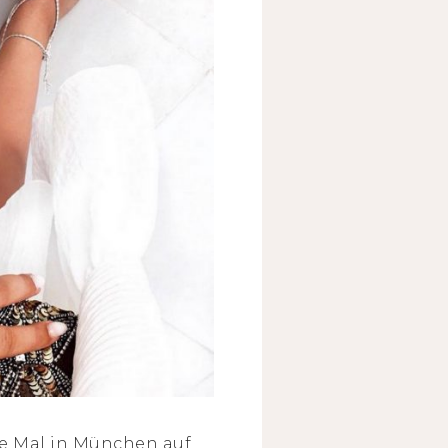
te Mal in München auf