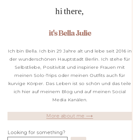
hi there,
it's Bella Julie
Ich bin Bella. Ich bin 29 Jahre alt und lebe seit 2016 in
der wunderschönen Hauptstadt Berlin. Ich stehe für
Selbstliebe, Positivität und inspiriere Frauen mit
meinen Solo-Trips oder meinen Outfits auch für
kurvige Körper. Das Leben ist so schön und das teile
ich hier auf meinem Blog und auf meinen Social
Media Kanälen.
More about me ⟶
Looking for something?