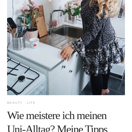
BEAUTY
·
LIFE
Wie meistere ich meinen
Uni-Alltag? Meine Tipps