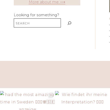
More about me ⟶
Looking for something?