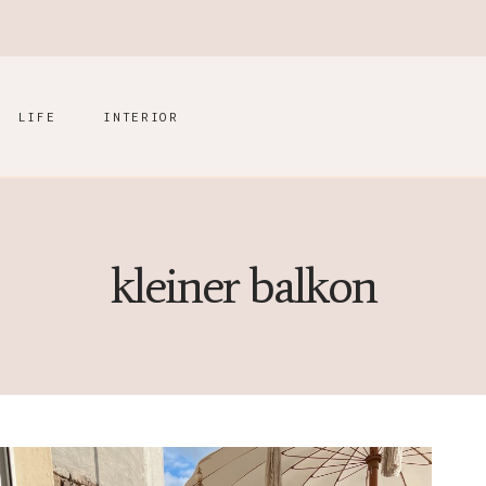
LIFE
INTERIOR
kleiner balkon