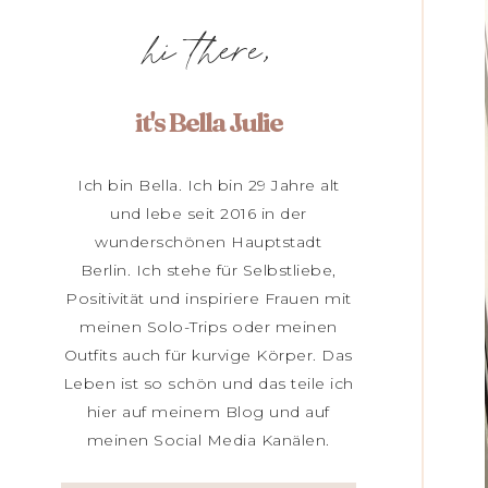
hi there,
it's Bella Julie
Ich bin Bella. Ich bin 29 Jahre alt
und lebe seit 2016 in der
wunderschönen Hauptstadt
Berlin. Ich stehe für Selbstliebe,
Positivität und inspiriere Frauen mit
meinen Solo-Trips oder meinen
Outfits auch für kurvige Körper. Das
Leben ist so schön und das teile ich
hier auf meinem Blog und auf
meinen Social Media Kanälen.