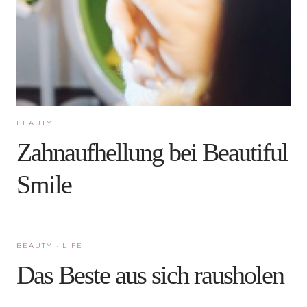
BEAUTY
Zahnaufhellung bei Beautiful
Smile
BEAUTY
·
LIFE
Das Beste aus sich rausholen