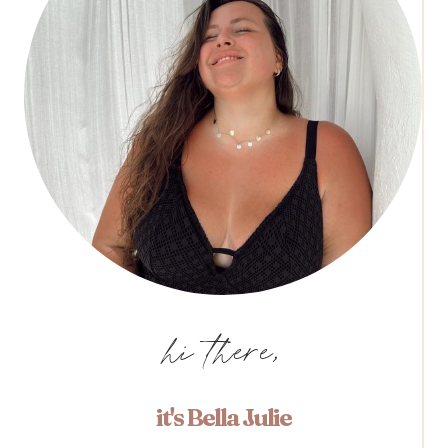
hi there,
it's Bella Julie