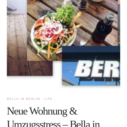
BELLA IN BERLIN
·
LIFE
Neue Wohnung &
Umzugsstress – Bella in