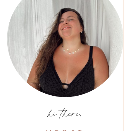
hi there,