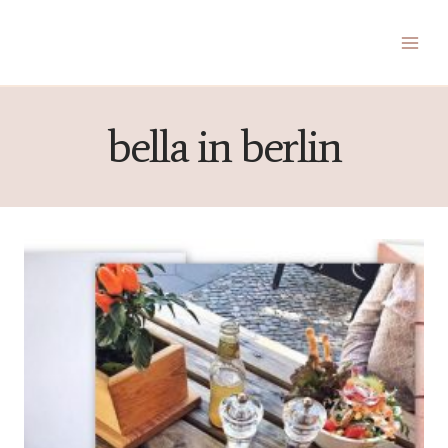
Zum
Inhalt
springen
bella in berlin