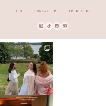
BLOG
CONTACT ME
IMPRESSUM