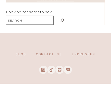
Looking for something?
BLOG
CONTACT ME
IMPRESSUM