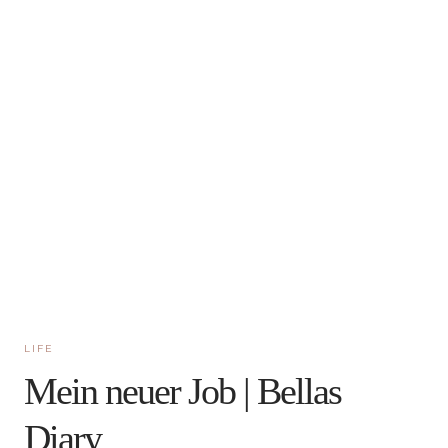
LIFE
Mein neuer Job | Bellas
Diary