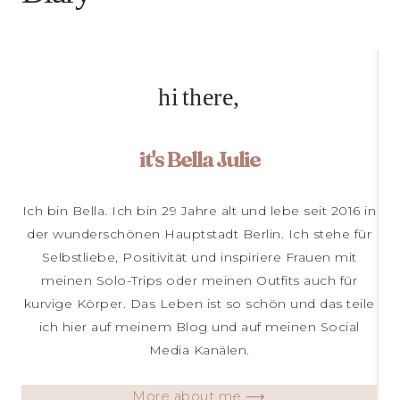
hi there,
it's Bella Julie
Ich bin Bella. Ich bin 29 Jahre alt und lebe seit 2016 in
der wunderschönen Hauptstadt Berlin. Ich stehe für
Selbstliebe, Positivität und inspiriere Frauen mit
meinen Solo-Trips oder meinen Outfits auch für
kurvige Körper. Das Leben ist so schön und das teile
ich hier auf meinem Blog und auf meinen Social
Media Kanälen.
More about me ⟶