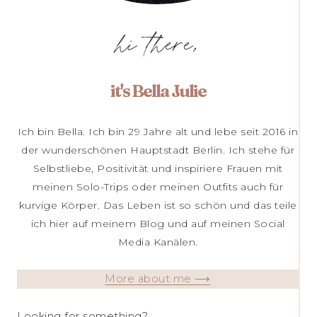
hi there,
it's Bella Julie
Ich bin Bella. Ich bin 29 Jahre alt und lebe seit 2016 in
der wunderschönen Hauptstadt Berlin. Ich stehe für
Selbstliebe, Positivität und inspiriere Frauen mit
meinen Solo-Trips oder meinen Outfits auch für
kurvige Körper. Das Leben ist so schön und das teile
ich hier auf meinem Blog und auf meinen Social
Media Kanälen.
More about me ⟶
Looking for something?