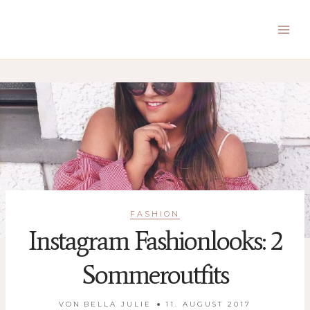
Zum
Inhalt
springen
FASHION
Instagram Fashionlooks: 2
Sommeroutfits
VON
BELLA JULIE
11. AUGUST 2017