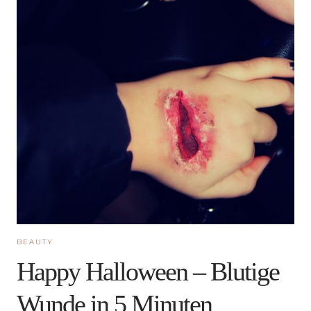
BEAUTY
Happy Halloween – Blutige
Wunde in 5 Minuten