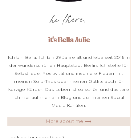
hi there,
it's Bella Julie
Ich bin Bella. Ich bin 29 Jahre alt und lebe seit 2016 in
der wunderschönen Hauptstadt Berlin. Ich stehe für
Selbstliebe, Positivität und inspiriere Frauen mit
meinen Solo-Trips oder meinen Outfits auch für
kurvige Körper. Das Leben ist so schön und das teile
ich hier auf meinem Blog und auf meinen Social
Media Kanälen.
More about me ⟶
Looking for something?