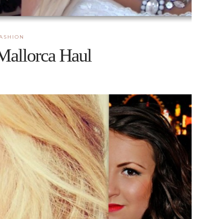
ASHION
Mallorca Haul