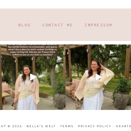
BLOG
CONTACT ME
IMPRESSUM
HT © 2026 · BELLA'S WELT ·
TERMS
·
PRIVACY POLICY
·
HEART