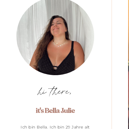
hi there,
it's Bella Julie
Ich bin Bella. Ich bin 29 Jahre alt