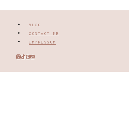
BLOG
CONTACT ME
IMPRESSUM