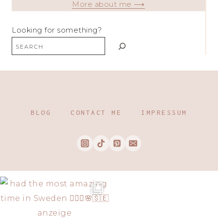
More about me ⟶
Looking for something?
BLOG
CONTACT ME
IMPRESSUM