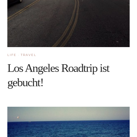
LIFE
·
TRAVEL
Los Angeles Roadtrip ist
gebucht!