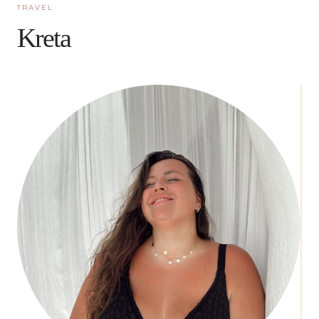
TRAVEL
Kreta