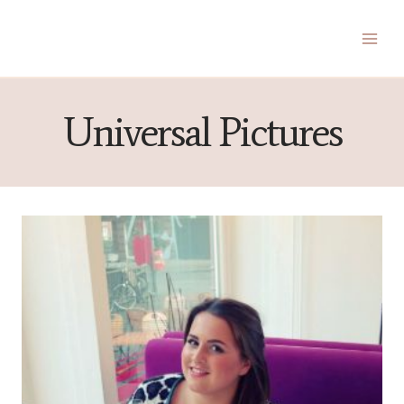
Zum
Inhalt
springen
Universal Pictures