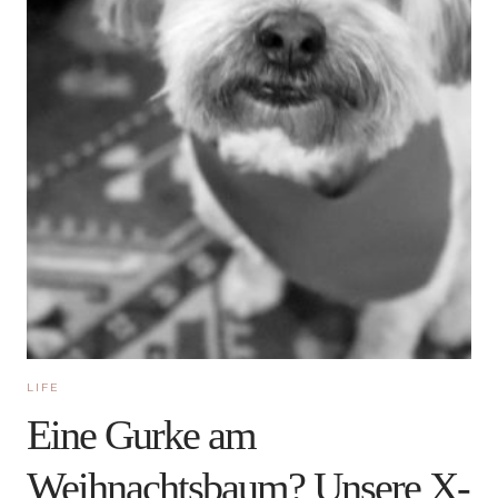
LIFE
Eine Gurke am
Weihnachtsbaum? Unsere X-