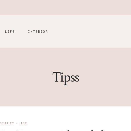
LIFE
INTERIOR
Tipss
BEAUTY
·
LIFE