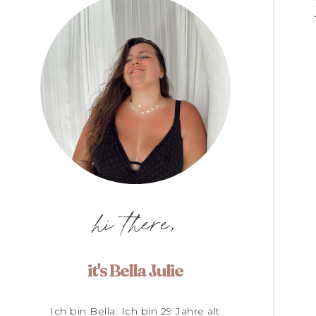
hi there,
it's Bella Julie
Ich bin Bella. Ich bin 29 Jahre alt