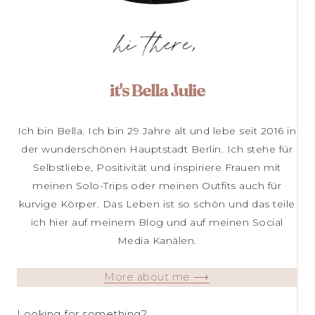
hi there,
it's Bella Julie
Ich bin Bella. Ich bin 29 Jahre alt und lebe seit 2016 in
der wunderschönen Hauptstadt Berlin. Ich stehe für
Selbstliebe, Positivität und inspiriere Frauen mit
meinen Solo-Trips oder meinen Outfits auch für
kurvige Körper. Das Leben ist so schön und das teile
ich hier auf meinem Blog und auf meinen Social
Media Kanälen.
More about me ⟶
Looking for something?