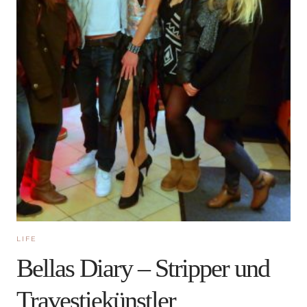
LIFE
Bellas Diary – Stripper und
Travestiekünstler