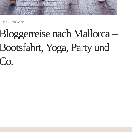
LIFE
·
TRAVEL
Bloggerreise nach Mallorca –
Bootsfahrt, Yoga, Party und
Co.