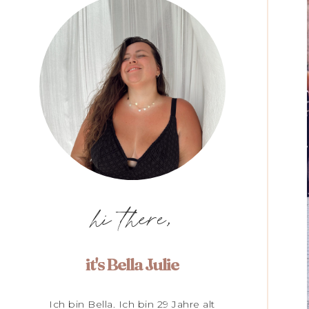
hi there,
it's Bella Julie
Ich bin Bella. Ich bin 29 Jahre alt