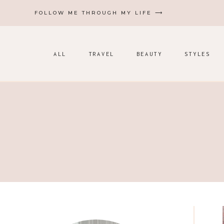
Zum
FOLLOW ME THROUGH MY LIFE ⟶
Inhalt
springen
ALL
TRAVEL
BEAUTY
STYLES