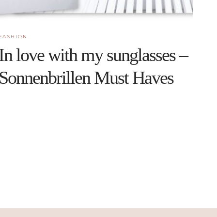
FASHION
In love with my sunglasses –
Sonnenbrillen Must Haves