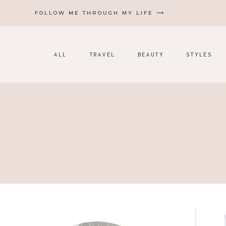
Zum
FOLLOW ME THROUGH MY LIFE ⟶
Inhalt
springen
ALL
TRAVEL
BEAUTY
STYLES