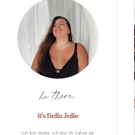
hi there,
it's Bella Julie
Ich bin Bella. Ich bin 29 Jahre alt