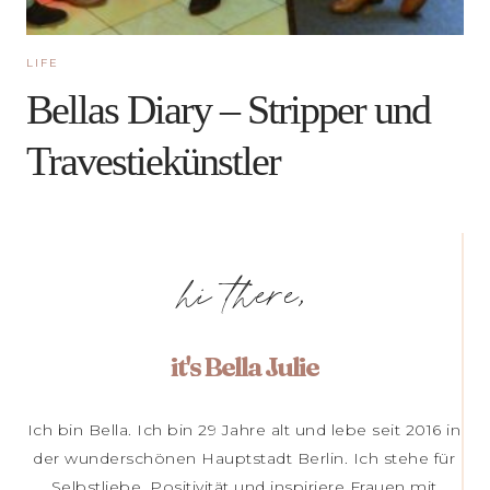
LIFE
Bellas Diary – Stripper und
Travestiekünstler
hi there,
it's Bella Julie
Ich bin Bella. Ich bin 29 Jahre alt und lebe seit 2016 in
der wunderschönen Hauptstadt Berlin. Ich stehe für
Selbstliebe, Positivität und inspiriere Frauen mit