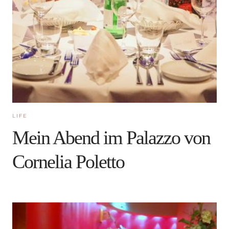
LIFE
Mein Abend im Palazzo von
Cornelia Poletto