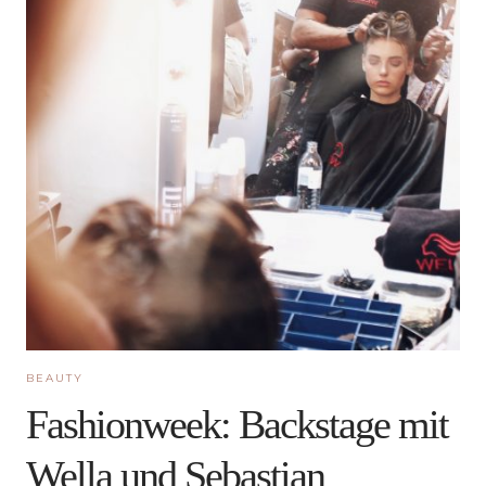
BEAUTY
Fashionweek: Backstage mit
Wella und Sebastian