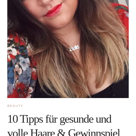
BEAUTY
10 Tipps für gesunde und
volle Haare & Gewinnspiel