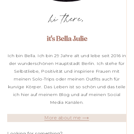
hi there,
it's Bella Julie
Ich bin Bella. Ich bin 29 Jahre alt und lebe seit 2016 in
der wunderschönen Hauptstadt Berlin. Ich stehe für
Selbstliebe, Positivität und inspiriere Frauen mit
meinen Solo-Trips oder meinen Outfits auch für
kurvige Körper. Das Leben ist so schön und das teile
ich hier auf meinem Blog und auf meinen Social
Media Kanälen.
More about me ⟶
Looking for something?