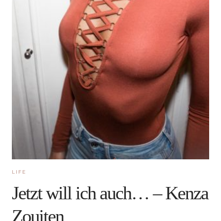
LIFE
Jetzt will ich auch… – Kenza
Zouiten