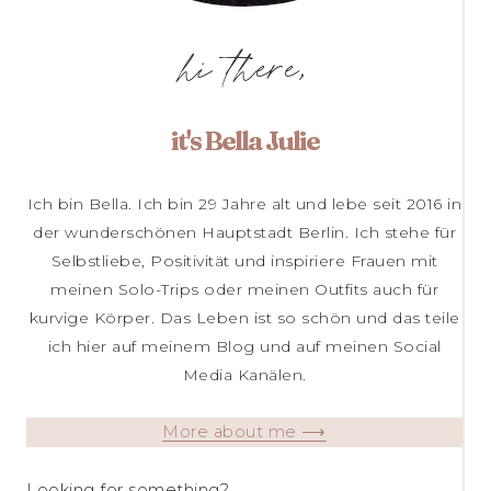
hi there,
it's Bella Julie
Ich bin Bella. Ich bin 29 Jahre alt und lebe seit 2016 in
der wunderschönen Hauptstadt Berlin. Ich stehe für
Selbstliebe, Positivität und inspiriere Frauen mit
meinen Solo-Trips oder meinen Outfits auch für
kurvige Körper. Das Leben ist so schön und das teile
ich hier auf meinem Blog und auf meinen Social
Media Kanälen.
More about me ⟶
Looking for something?