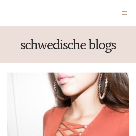
Zum
Inhalt
springen
schwedische blogs