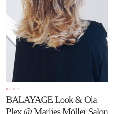
BEAUTY
BALAYAGE Look & Ola
Plex @ Marlies Möller Salon