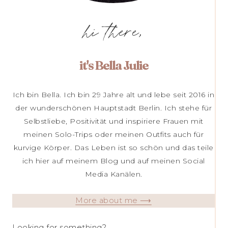
hi there,
it's Bella Julie
Ich bin Bella. Ich bin 29 Jahre alt und lebe seit 2016 in
der wunderschönen Hauptstadt Berlin. Ich stehe für
Selbstliebe, Positivität und inspiriere Frauen mit
meinen Solo-Trips oder meinen Outfits auch für
kurvige Körper. Das Leben ist so schön und das teile
ich hier auf meinem Blog und auf meinen Social
Media Kanälen.
More about me ⟶
Looking for something?