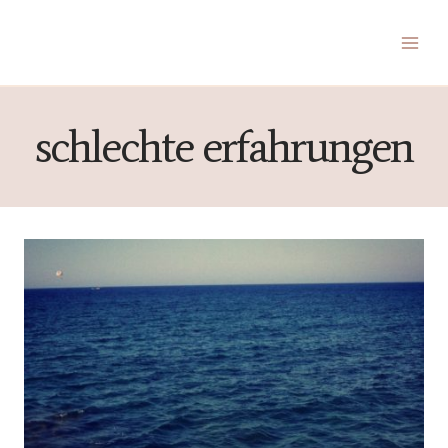
Zum
Inhalt
springen
schlechte erfahrungen