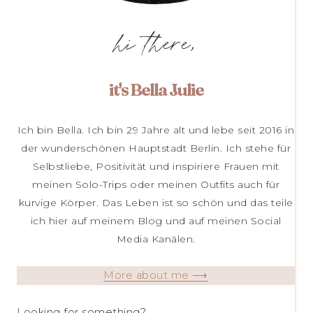
hi there,
it's Bella Julie
Ich bin Bella. Ich bin 29 Jahre alt und lebe seit 2016 in
der wunderschönen Hauptstadt Berlin. Ich stehe für
Selbstliebe, Positivität und inspiriere Frauen mit
meinen Solo-Trips oder meinen Outfits auch für
kurvige Körper. Das Leben ist so schön und das teile
ich hier auf meinem Blog und auf meinen Social
Media Kanälen.
More about me ⟶
Looking for something?