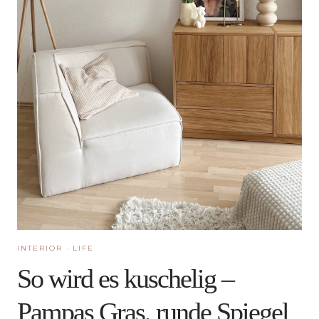
INTERIOR
·
LIFE
So wird es kuschelig –
Pampas Gras, runde Spiegel