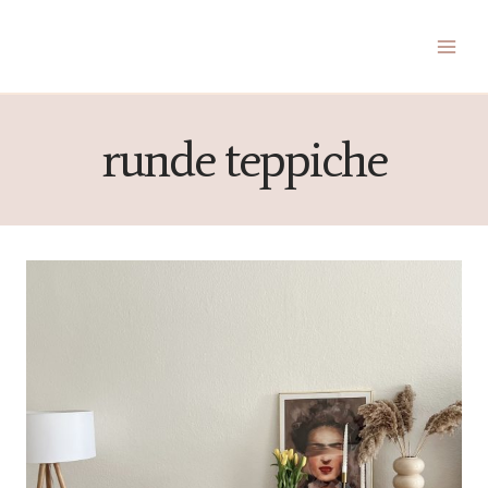
Zum
Inhalt
springen
runde teppiche