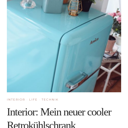
INTERIOR
·
LIFE
·
TECHNIK
Interior: Mein neuer cooler
Retrokühlschrank