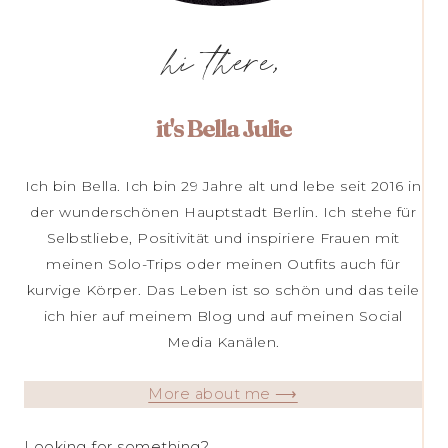
hi there,
it's Bella Julie
Ich bin Bella. Ich bin 29 Jahre alt und lebe seit 2016 in
der wunderschönen Hauptstadt Berlin. Ich stehe für
Selbstliebe, Positivität und inspiriere Frauen mit
meinen Solo-Trips oder meinen Outfits auch für
kurvige Körper. Das Leben ist so schön und das teile
ich hier auf meinem Blog und auf meinen Social
Media Kanälen.
More about me ⟶
Looking for something?