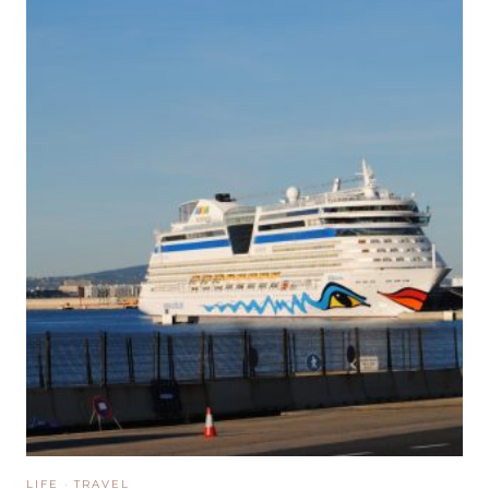
LIFE
·
TRAVEL