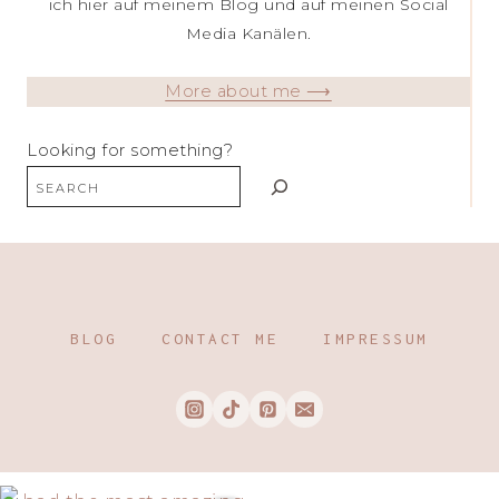
ich hier auf meinem Blog und auf meinen Social
Media Kanälen.
More about me ⟶
Looking for something?
BLOG
CONTACT ME
IMPRESSUM