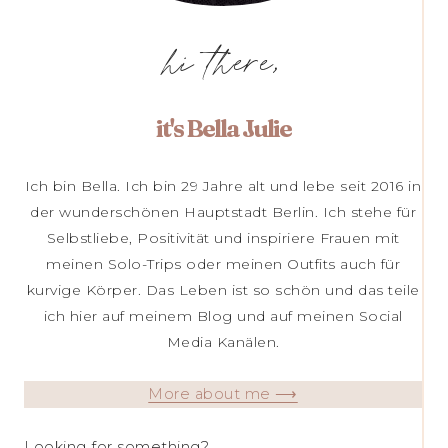
hi there,
it's Bella Julie
Ich bin Bella. Ich bin 29 Jahre alt und lebe seit 2016 in
der wunderschönen Hauptstadt Berlin. Ich stehe für
Selbstliebe, Positivität und inspiriere Frauen mit
meinen Solo-Trips oder meinen Outfits auch für
kurvige Körper. Das Leben ist so schön und das teile
ich hier auf meinem Blog und auf meinen Social
Media Kanälen.
More about me ⟶
Looking for something?