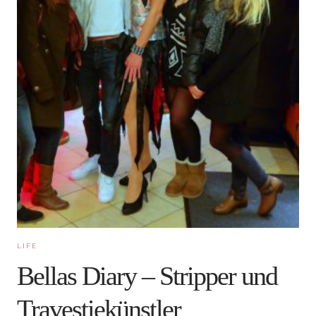
LIFE
Bellas Diary – Stripper und
Travestiekünstler