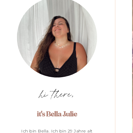
hi there,
it's Bella Julie
Ich bin Bella. Ich bin 29 Jahre alt