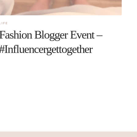
LIFE
Fashion Blogger Event –
#Influencergettogether