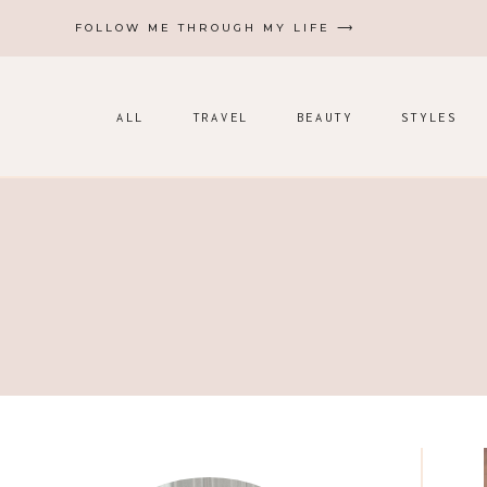
Zum
FOLLOW ME THROUGH MY LIFE ⟶
Inhalt
springen
ALL
TRAVEL
BEAUTY
STYLES