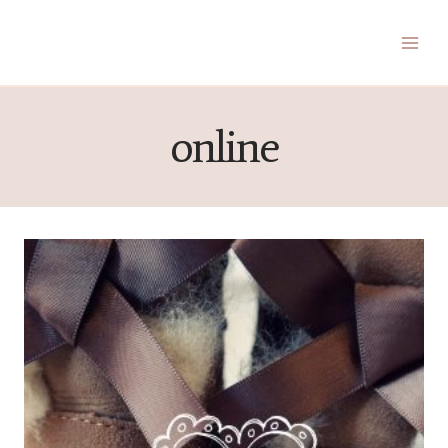
Zum
Inhalt
springen
online