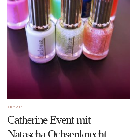
BEAUTY
Catherine Event mit
Natascha Ochsenknecht