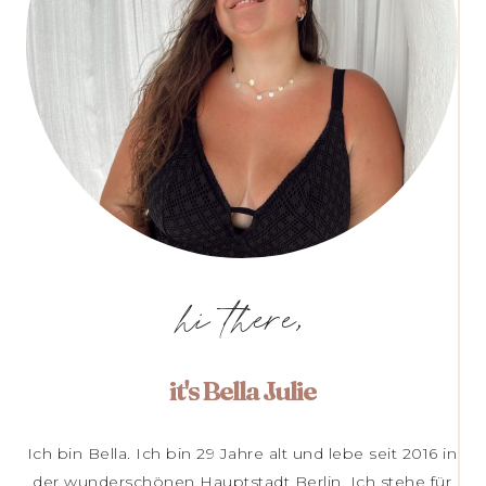
hi there,
it's Bella Julie
Ich bin Bella. Ich bin 29 Jahre alt und lebe seit 2016 in
der wunderschönen Hauptstadt Berlin. Ich stehe für