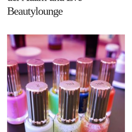
Beautylounge