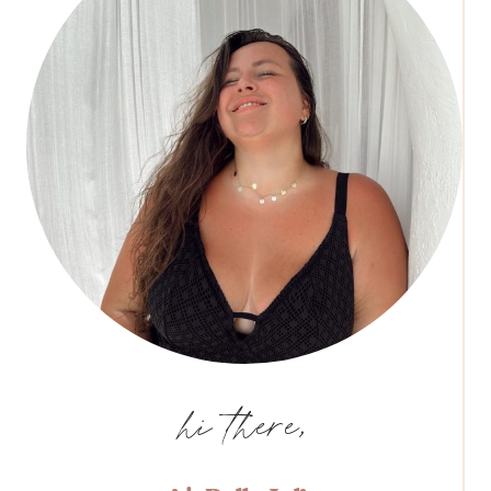
hi there,