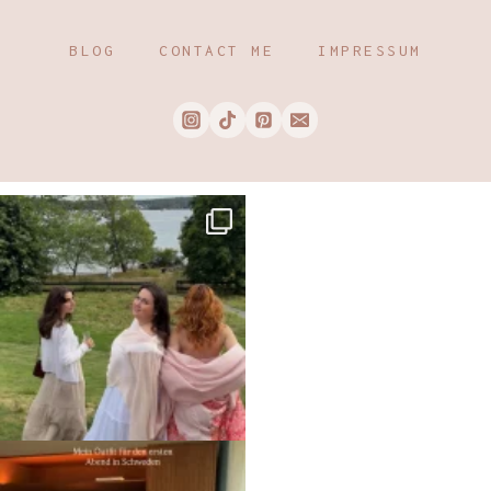
BLOG
CONTACT ME
IMPRESSUM