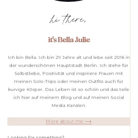
hi there,
it's Bella Julie
Ich bin Bella. Ich bin 29 Jahre alt und lebe seit 2016 in
der wunderschönen Hauptstadt Berlin. Ich stehe für
Selbstliebe, Positivität und inspiriere Frauen mit
meinen Solo-Trips oder meinen Outfits auch für
kurvige Körper. Das Leben ist so schön und das teile
ich hier auf meinem Blog und auf meinen Social
Media Kanälen.
More about me ⟶
Looking for something?