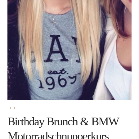
LIFE
Birthday Brunch & BMW
Motorradschnupperkurs