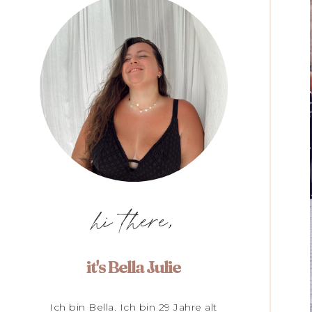
hi there,
it's Bella Julie
Ich bin Bella. Ich bin 29 Jahre alt