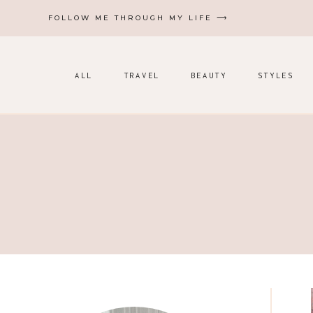
Zum
FOLLOW ME THROUGH MY LIFE ⟶
Inhalt
springen
ALL
TRAVEL
BEAUTY
STYLES