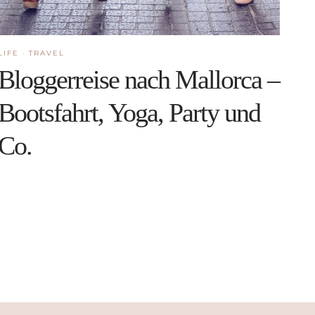
LIFE
·
TRAVEL
Bloggerreise nach Mallorca –
Bootsfahrt, Yoga, Party und
Co.