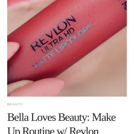
BEAUTY
Bella Loves Beauty: Make
Up Routine w/ Revlon