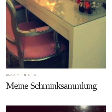
BEAUTY
·
INTERIOR
Meine Schminksammlung