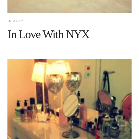
BEAUTY
In Love With NYX