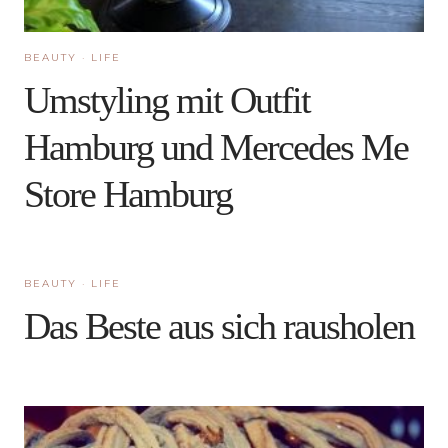
BEAUTY
·
LIFE
Umstyling mit Outfit
Hamburg und Mercedes Me
Store Hamburg
BEAUTY
·
LIFE
Das Beste aus sich rausholen