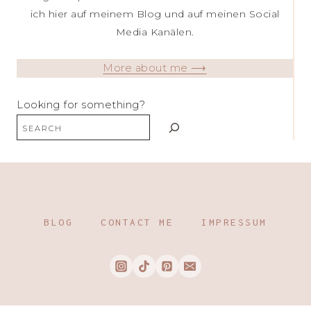
ich hier auf meinem Blog und auf meinen Social
Media Kanälen.
More about me ⟶
Looking for something?
BLOG
CONTACT ME
IMPRESSUM