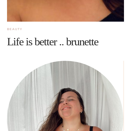
BEAUTY
Life is better .. brunette